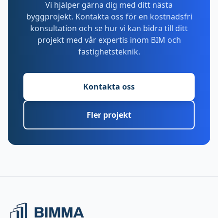
Vi hjälper gärna dig med ditt nästa
byggprojekt. Kontakta oss för en kostnadsfri
konsultation och se hur vi kan bidra till ditt
projekt med vår expertis inom BIM och
fastighetsteknik.
Kontakta oss
Fler projekt