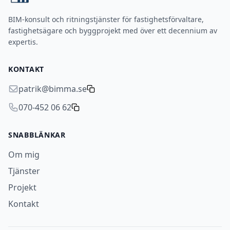
BIM-konsult och ritningstjänster för fastighetsförvaltare,
fastighetsägare och byggprojekt med över ett decennium av
expertis.
KONTAKT
patrik@bimma.se
070-452 06 62
SNABBLÄNKAR
Om mig
Tjänster
Projekt
Kontakt